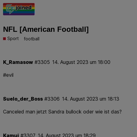
NFL [American Football]
Sport
football
K_Ramasow
#3305
14. August 2023 um 18:00
#evil
Suelo_der_Boss
#3306
14. August 2023 um 18:13
Canceled man jetzt Sandra bullock oder wie ist das?
Kamui
#3307
14. August 2023 um 18:29