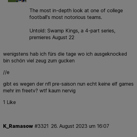
The most in-depth look at one of college
football's most notorious teams.
Untold: Swamp Kings, a 4-part series,
wenigstens hab ich fürs die tage wo ich ausgeknocked
bin schön viel zeug zum gucken
//e
gibt es wegen der nfl pre-saison nun echt keine elf games
mehr im freetv? wtf kaum nervig
1 Like
K_Ramasow
#3321
26. August 2023 um 16:07