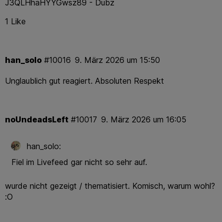
J3QLHhaHYYGwsz89 - Dubz
1 Like
han_solo
#10016
9. März 2026 um 15:50
Unglaublich gut reagiert. Absoluten Respekt
noUndeadsLeft
#10017
9. März 2026 um 16:05
han_solo:
Fiel im Livefeed gar nicht so sehr auf.
wurde nicht gezeigt / thematisiert. Komisch, warum wohl?
:O