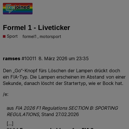
Formel 1 - Liveticker
Sport
,
formel1
motorsport
ramses
#10011
8. März 2026 um 23:35
Den „Go“-Knopf fürs Löschen der Lampen drückt doch
ein FIA-Typ. Die Lampen erscheinen im Abstand von einer
Sekunde, danach löscht der Startertyp, wie er Bock hat.
/e:
aus
FIA 2026 F1 Regulations SECTION B: SPORTING
REGULATIONS
, Stand 27.02.2026
[…]