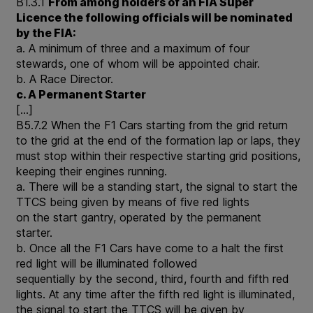
B1.3.1
From among holders of an FIA Super
Licence the following officials will be nominated
by the FIA:
a. A minimum of three and a maximum of four
stewards, one of whom will be appointed chair.
b. A Race Director.
c. A Permanent Starter
[…]
B5.7.2 When the F1 Cars starting from the grid return
to the grid at the end of the formation lap or laps, they
must stop within their respective starting grid positions,
keeping their engines running.
a. There will be a standing start, the signal to start the
TTCS being given by means of five red lights
on the start gantry, operated by the permanent
starter.
b. Once all the F1 Cars have come to a halt the first
red light will be illuminated followed
sequentially by the second, third, fourth and fifth red
lights. At any time after the fifth red light is illuminated,
the signal to start the TTCS will be given by