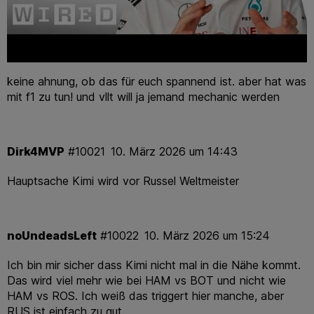
keine ahnung, ob das für euch spannend ist. aber hat was
mit f1 zu tun! und vllt will ja jemand mechanic werden
Dirk4MVP
#10021
10. März 2026 um 14:43
Hauptsache Kimi wird vor Russel Weltmeister
noUndeadsLeft
#10022
10. März 2026 um 15:24
Ich bin mir sicher dass Kimi nicht mal in die Nähe kommt.
Das wird viel mehr wie bei HAM vs BOT und nicht wie
HAM vs ROS. Ich weiß das triggert hier manche, aber
RUS ist einfach zu gut.