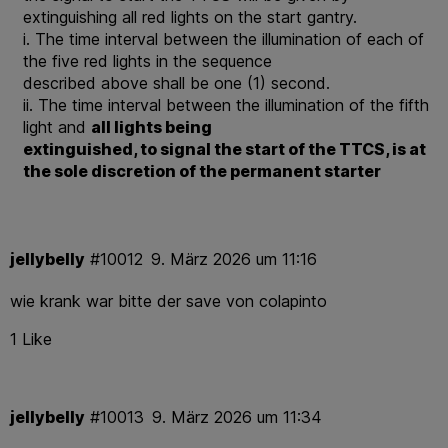
extinguishing all red lights on the start gantry.
i. The time interval between the illumination of each of
the five red lights in the sequence
described above shall be one (1) second.
ii. The time interval between the illumination of the fifth
light and
all lights being
extinguished, to signal the start of the TTCS, is at
the sole discretion of the permanent starter
jellybelly
#10012
9. März 2026 um 11:16
wie krank war bitte der save von colapinto
1 Like
jellybelly
#10013
9. März 2026 um 11:34