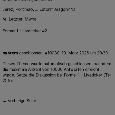
Jerez, Portimao, … Estoril? Aragon? :D
/e: Letzter! Mwha!
Formel 1 - Liveticker #2
system
geschlossen,
#10030
10. März 2026 um 20:33
Dieses Theme wurde automatisch geschlossen, nachdem
die maximale Anzahl von 10000 Antworten erreicht
wurde. Setze die Diskussion bei
Formel 1 - Liveticker (Teil
2)
fort.
← vorherige Seite