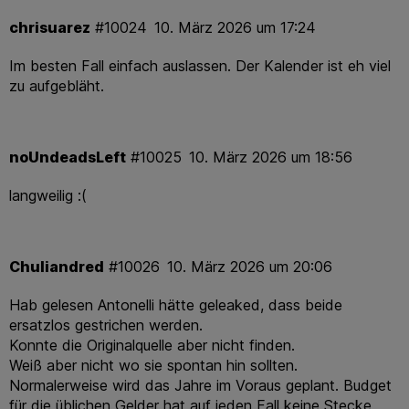
chrisuarez
#10024
10. März 2026 um 17:24
Im besten Fall einfach auslassen. Der Kalender ist eh viel
zu aufgebläht.
noUndeadsLeft
#10025
10. März 2026 um 18:56
langweilig :(
Chuliandred
#10026
10. März 2026 um 20:06
Hab gelesen Antonelli hätte geleaked, dass beide
ersatzlos gestrichen werden.
Konnte die Originalquelle aber nicht finden.
Weiß aber nicht wo sie spontan hin sollten.
Normalerweise wird das Jahre im Voraus geplant. Budget
für die üblichen Gelder hat auf jeden Fall keine Stecke