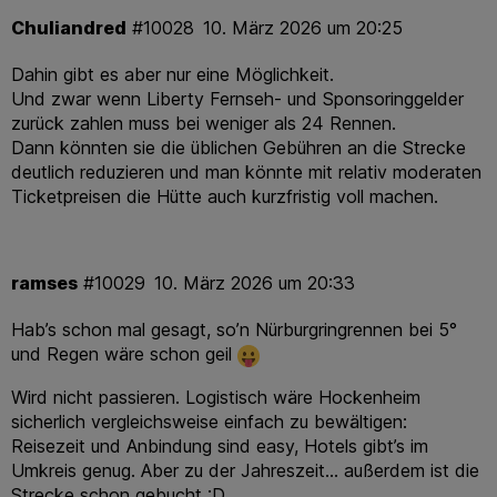
Chuliandred
#10028
10. März 2026 um 20:25
Dahin gibt es aber nur eine Möglichkeit.
Und zwar wenn Liberty Fernseh- und Sponsoringgelder
zurück zahlen muss bei weniger als 24 Rennen.
Dann könnten sie die üblichen Gebühren an die Strecke
deutlich reduzieren und man könnte mit relativ moderaten
Ticketpreisen die Hütte auch kurzfristig voll machen.
ramses
#10029
10. März 2026 um 20:33
Hab’s schon mal gesagt, so’n Nürburgringrennen bei 5°
und Regen wäre schon geil
Wird nicht passieren. Logistisch wäre Hockenheim
sicherlich vergleichsweise einfach zu bewältigen:
Reisezeit und Anbindung sind easy, Hotels gibt’s im
Umkreis genug. Aber zu der Jahreszeit… außerdem ist die
Strecke schon gebucht :D