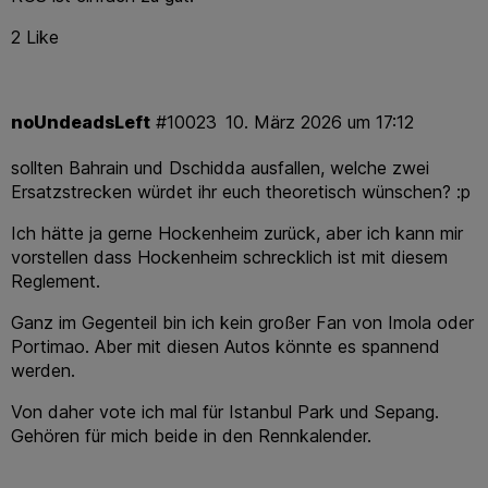
2 Like
noUndeadsLeft
#10023
10. März 2026 um 17:12
sollten Bahrain und Dschidda ausfallen, welche zwei
Ersatzstrecken würdet ihr euch theoretisch wünschen? :p
Ich hätte ja gerne Hockenheim zurück, aber ich kann mir
vorstellen dass Hockenheim schrecklich ist mit diesem
Reglement.
Ganz im Gegenteil bin ich kein großer Fan von Imola oder
Portimao. Aber mit diesen Autos könnte es spannend
werden.
Von daher vote ich mal für Istanbul Park und Sepang.
Gehören für mich beide in den Rennkalender.