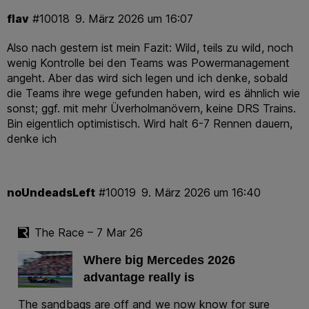
flav
#10018
9. März 2026 um 16:07
Also nach gestern ist mein Fazit: Wild, teils zu wild, noch
wenig Kontrolle bei den Teams was Powermanagement
angeht. Aber das wird sich legen und ich denke, sobald
die Teams ihre wege gefunden haben, wird es ähnlich wie
sonst; ggf. mit mehr Üverholmanövern, keine DRS Trains.
Bin eigentlich optimistisch. Wird halt 6-7 Rennen dauern,
denke ich
noUndeadsLeft
#10019
9. März 2026 um 16:40
The Race – 7 Mar 26
Where big Mercedes 2026
advantage really is
The sandbags are off and we now know for sure